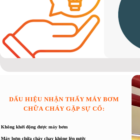
DẤU HIỆU NHẬN THẤY MÁY BƠM
CHỮA CHÁY GẶP SỰ CỐ:
Không khởi động được máy bơm
Máy bơm chữa cháy chạy không lên nước