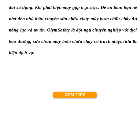
dài sử dụng. Khi phát hiện máy gặp trục trặc. Để an toàn bạn n
nhờ đến nhà thầu chuyên sửa chữa cháy máy bơm chữa cháy đủ
năng lực và uy tín. OlymSafety là đội ngũ chuyên nghiệp với dịc
bảo dưỡng, sửa chữa máy bơm chữa cháy có trách nhiệm khi th
hiện dịch vụ:
XEM TIẾP