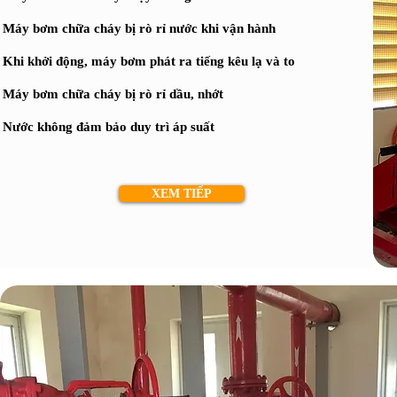
Máy bơm chữa cháy bị rò rỉ nước khi vận hành
Khi khởi động, máy bơm phát ra tiếng kêu lạ và to
Máy bơm chữa cháy bị rò rỉ dầu, nhớt
Nước không đảm bảo duy trì áp suất
XEM TIẾP