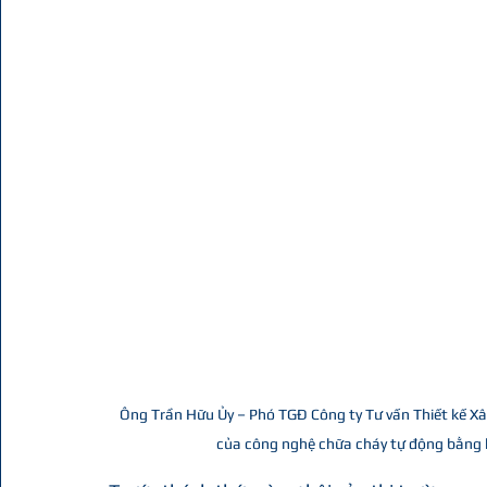
Ông Trần Hữu Ủy – Phó TGĐ Công ty Tư vấn Thiết kế Xây
của công nghệ chữa cháy tự động bằng k