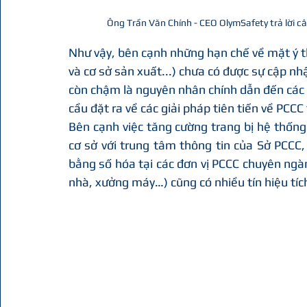
Ông Trần Văn Chính - CEO OlymSafety trả lời câu
Như vậy, bên cạnh những hạn chế về mặt ý th
và cơ sở sản xuất...) chưa có được sự cập nh
còn chậm là nguyên nhân chính dẫn đến các s
cầu đặt ra về các giải pháp tiên tiến về PCCC 
Bên cạnh việc tăng cường trang bị hệ thống t
cơ sở với trung tâm thông tin của Sở PCCC,
bằng số hóa tại các đơn vị PCCC chuyên ngàn
nhà, xưởng máy…) cũng có nhiều tín hiệu tíc