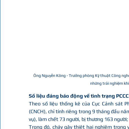
Ông Nguyễn Kông - Trưởng phòng Kỹ thuật Công nghệ 
những trải nghiệm kh
Số liệu đáng báo động về tình trạng PCCC
Theo số liệu thống kê của Cục Cảnh sát P
(CNCH), chỉ tính riêng trong 9 tháng đầu nă
vụ), làm chết 73 người, bị thương 163 người; t
Trong đó, cháy gây thiệt hại nghiêm trọng v