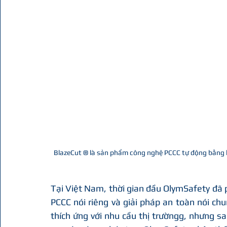
BlazeCut ® là sản phẩm công nghệ PCCC tự động bằng k
Tại Việt Nam, thời gian đầu OlymSafety đã p
PCCC nói riêng và giải pháp an toàn nói ch
thích ứng với nhu cầu thị trườngg, nhưng sa