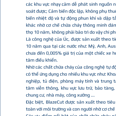
các khu vực nhạy cảm dễ phát sinh nguồn nh
soát được; Cảm biến độc lập, không phụ thuộ
biến nhiệt độ và tự động phun khí và dập t
khác nhờ cơ chế chữa cháy thông minh đám 
thọ 10 năm, không phải bảo trì do vậy chi 
Là công nghệ của Úc, được sản xuất theo ti
10 năm qua tại các nước như: Mỹ, Anh, Aust
chưa đến 0,005% giá trị của một chiếc xe hơ
tâm điều khiển.
Nhờ các chất chữa cháy của công nghệ tự độ
có thể ứng dụng cho nhiều khu vực như: Khoa
nghiệp, tủ điện, phòng máy tính và trung tâ
tâm viễn thông, khu vực lưu trữ, bảo tàng, 
chung cư, nhà máy, công xưởng ...
Đặc biệt, BlazeCut được sản xuất theo tiê
toàn với môi trường và con người nhờ cơ chế 
Các ưu điểm nổi bật của chất chữa cháy n