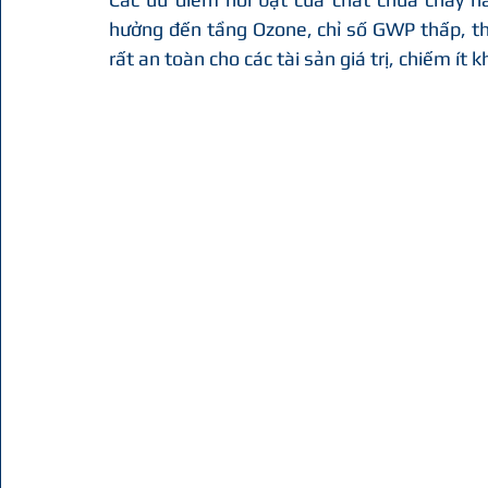
hưởng đến tầng Ozone, chỉ số GWP thấp, thời
rất an toàn cho các tài sản giá trị, chiếm ít 