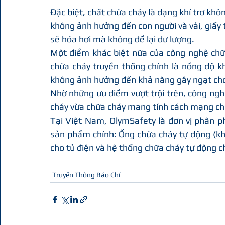
Đặc biệt, chất chữa cháy là dạng khí trơ kh
không ảnh hưởng đến con người và vải, giấy t
sẽ hóa hơi mà không để lại dư lượng.
Một điểm khác biệt nữa của công nghệ chữa
chữa cháy truyền thống chính là nồng độ k
không ảnh hưởng đến khả năng gây ngạt cho
Nhờ những ưu điểm vượt trội trên, công nghệ
cháy vừa chữa cháy mang tính cách mạng cho 
Tại Việt Nam, OlymSafety là đơn vị phân p
sản phẩm chính: Ống chữa cháy tự động (kho
cho tủ điện và hệ thống chữa cháy tự động c
Truyền Thông Báo Chí